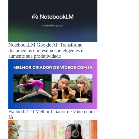
NotebookLM Google AI: Transforme
documentos em resumos inteligentes e
aumente sua produtividade
Hailuo 02: O Melhor Criador de Vídeo com
IA