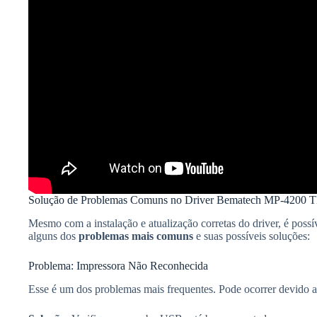
Solução de Problemas Comuns no Driver Bematech MP-4200 
Mesmo com a instalação e atualização corretas do driver, é poss
alguns dos
problemas mais comuns
e suas possíveis soluções:
Problema: Impressora Não Reconhecida
Esse é um dos problemas mais frequentes. Pode ocorrer devido a f