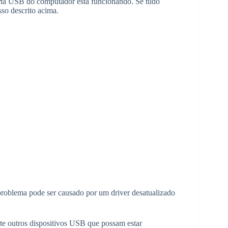
orta USB do computador está funcionando. Se tudo
sso descrito acima.
 problema pode ser causado por um driver desatualizado
ecte outros dispositivos USB que possam estar