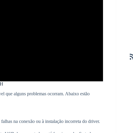
TH
ível que alguns problemas ocorram. Abaixo estão
alhas na conexão ou à instalação incorreta do driver.