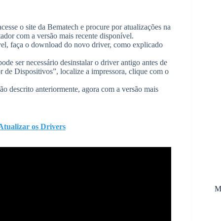
 acesse o site da Bematech e procure por atualizações na
ador com a versão mais recente disponível.
vel, faça o download do novo driver, como explicado
ode ser necessário desinstalar o driver antigo antes de
 de Dispositivos”, localize a impressora, clique com o
ão descrito anteriormente, agora com a versão mais
tualizar os Drivers
M