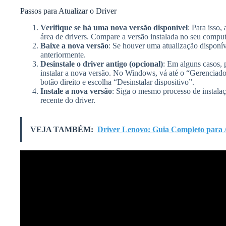
Passos para Atualizar o Driver
Verifique se há uma nova versão disponível
: Para isso,
área de drivers. Compare a versão instalada no seu comput
Baixe a nova versão
: Se houver uma atualização disponí
anteriormente.
Desinstale o driver antigo (opcional)
: Em alguns casos, p
instalar a nova versão. No Windows, vá até o “Gerenciador
botão direito e escolha “Desinstalar dispositivo”.
Instale a nova versão
: Siga o mesmo processo de instalaç
recente do driver.
VEJA TAMBÉM:
Driver Lenovo: Guia Completo para A