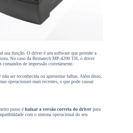
al sua função. O driver é um software que permite a
essora. No caso da Bematech MP-4200 TH, o driver
os comandos de impressão corretamente.
e não ser reconhecida ou apresentar falhas. Além disso,
as operacionais mais recentes, o que pode causar
imeiro passo é
baixar a versão correta do driver
para
ompatibilidade com o sistema operacional do seu