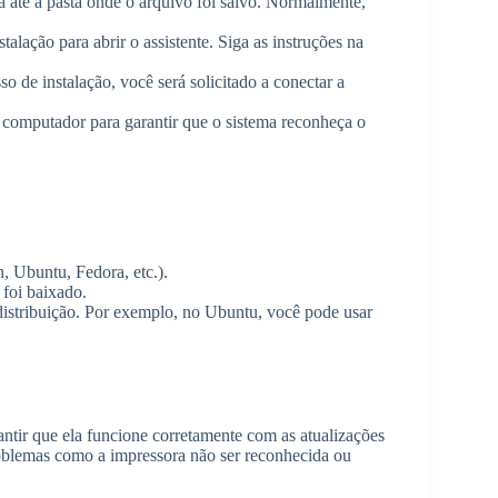
vá até a pasta onde o arquivo foi salvo. Normalmente,
talação para abrir o assistente. Siga as instruções na
so de instalação, você será solicitado a conectar a
 o computador para garantir que o sistema reconheça o
, Ubuntu, Fedora, etc.).
 foi baixado.
istribuição. Por exemplo, no Ubuntu, você pode usar
ntir que ela funcione corretamente com as atualizações
roblemas como a impressora não ser reconhecida ou