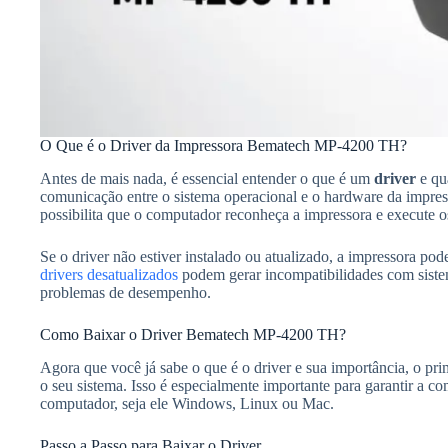
O Que é o Driver da Impressora Bematech MP-4200 TH?
Antes de mais nada, é essencial entender o que é um
driver
e qu
comunicação entre o sistema operacional e o hardware da impr
possibilita que o computador reconheça a impressora e execute 
Se o driver não estiver instalado ou atualizado, a impressora pod
drivers desatualizados
podem gerar incompatibilidades com sistem
problemas de desempenho.
Como Baixar o Driver Bematech MP-4200 TH?
Agora que você já sabe o que é o driver e sua importância, o pr
o seu sistema. Isso é especialmente importante para garantir a c
computador, seja ele Windows, Linux ou Mac.
Passo a Passo para Baixar o Driver