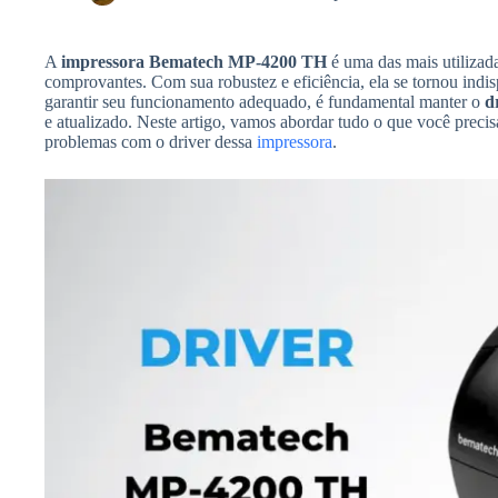
A
impressora Bematech MP-4200 TH
é uma das mais utilizada
comprovantes. Com sua robustez e eficiência, ela se tornou indi
garantir seu funcionamento adequado, é fundamental manter o
d
e atualizado. Neste artigo, vamos abordar tudo o que você precisa
problemas com o driver dessa
impressora
.