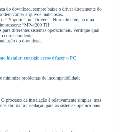
ança do download, sempre baixe o driver diretamente do
s podem conter arquivos maliciosos.
ea de “Suporte” ou “Drivers”. Normalmente, há uma
a impressora: “MP-4200 TH”.
 para diferentes sistemas operacionais. Verifique qual
ão correspondente.
conclusão do download.
instalar, corrigir erros e fazer o PC
ue minimiza problemas de incompatibilidade.
 O processo de instalação é relativamente simples, mas
amos abordar a instalação para os sistemas operacionais