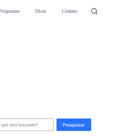
Programas
Dicas
Contato
squisar
Pesquisar