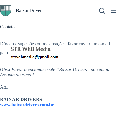
Pular
para
Baixar Drivers
o
conteúdo
Contato
Dúvidas, sugestões ou reclamações, favor enviar um e-mail
para:
Obs.:
Favor mencionar o site “Baixar Drivers” no campo
Assunto do e-mail.
Att.,
BAIXAR DRIVERS
www.baixardrivers.com.br