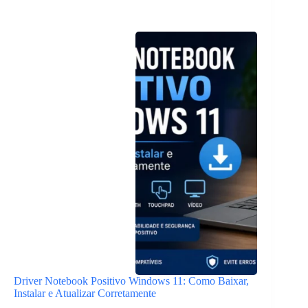
Driver Notebook Positivo Windows 11: Como Baixar,
Instalar e Atualizar Corretamente