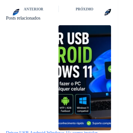
ANTERIOR
PRÓXIMO
Posts relacionados
Driver USB Android Windows 11: como instalar,