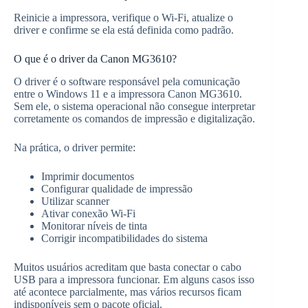
Reinicie a impressora, verifique o Wi-Fi, atualize o
driver e confirme se ela está definida como padrão.
O que é o driver da Canon MG3610?
O driver é o software responsável pela comunicação
entre o Windows 11 e a impressora Canon MG3610.
Sem ele, o sistema operacional não consegue interpretar
corretamente os comandos de impressão e digitalização.
Na prática, o driver permite:
Imprimir documentos
Configurar qualidade de impressão
Utilizar scanner
Ativar conexão Wi-Fi
Monitorar níveis de tinta
Corrigir incompatibilidades do sistema
Muitos usuários acreditam que basta conectar o cabo
USB para a impressora funcionar. Em alguns casos isso
até acontece parcialmente, mas vários recursos ficam
indisponíveis sem o pacote oficial.