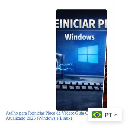
Atalho para Reiniciar Placa de Vídeo: Guia Completo
PT
Atualizado 2026 (Windows e Linux)