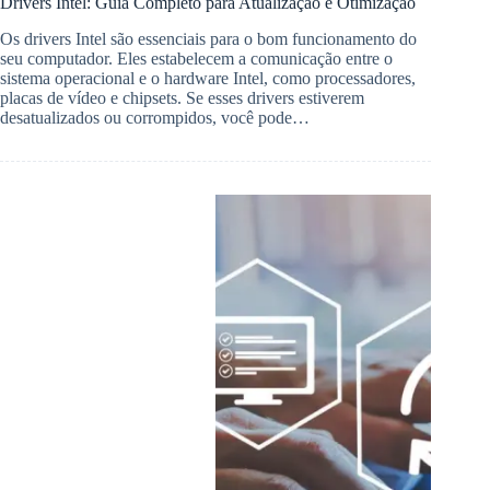
Drivers Intel: Guia Completo para Atualização e Otimização
Os drivers Intel são essenciais para o bom funcionamento do
seu computador. Eles estabelecem a comunicação entre o
sistema operacional e o hardware Intel, como processadores,
placas de vídeo e chipsets. Se esses drivers estiverem
desatualizados ou corrompidos, você pode…