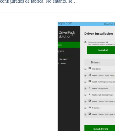
configurados de fábrica. No entanto, se…