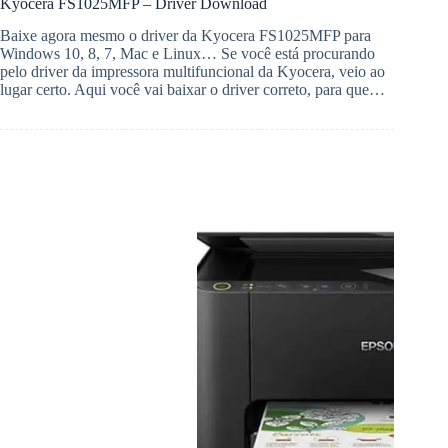
Kyocera FS1025MFP – Driver Download
Baixe agora mesmo o driver da Kyocera FS1025MFP para
Windows 10, 8, 7, Mac e Linux… Se você está procurando
pelo driver da impressora multifuncional da Kyocera, veio ao
lugar certo. Aqui você vai baixar o driver correto, para que…